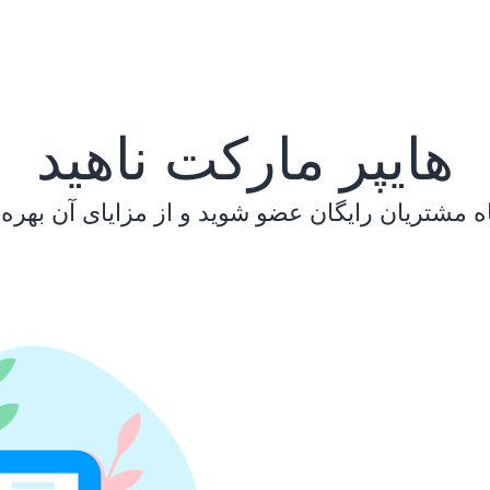
هایپر مارکت ناهید