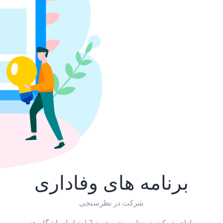
برنامه های وفاداری
شرکت در نظرسنجی
به ازای شرکت در نظرسنجی خرید 2 امتیاز از باشگاه هدیه